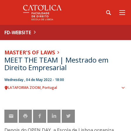
FD-WEBSITE
MASTER'S OF LAWS
MEET THE TEAM | Mestrado em
Direito Empresarial
Wednesday , 04 de May 2022 - 18:00
PLATAFORMA ZOOM
Portugal
Sho
map
Depois do OPEN DAY, a Escola de Lisboa organiza