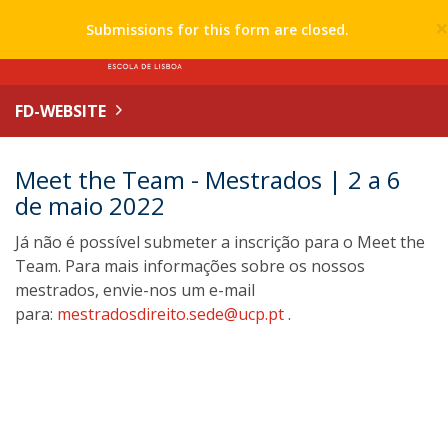
Submissions for this form are closed.
FD-WEBSITE
Meet the Team - Mestrados | 2 a 6
de maio 2022
Já não é possível submeter a inscrição para o Meet the
Team. Para mais informações sobre os nossos
mestrados, envie-nos um e-mail
para:
mestradosdireito.sede@ucp.pt
.