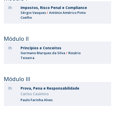
3h
Impostos, Risco Penal e Compliance
Sérgio Vasques
António Américo Pinto
Coelho
Módulo II
3h
Princípios e Conceitos
Germano Marques da Silva
Rosário
Teixeira
Módulo III
3h
Prova, Pena e Responsabilidade
Carlos Casimiro
Paulo Farinha Alves