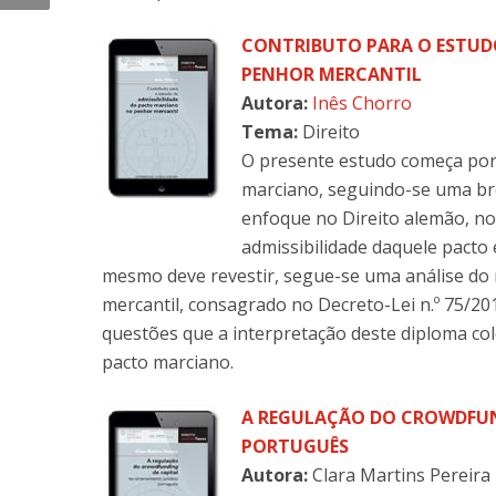
CONTRIBUTO PARA O ESTUD
PENHOR MERCANTIL
Autora:
Inês Chorro
Tema:
Direito
O presente estudo começa por
marciano, seguindo-se uma br
enfoque no Direito alemão, no 
admissibilidade daquele pacto 
mesmo deve revestir, segue-se uma análise d
mercantil, consagrado no Decreto-Lei n.º 75/20
questões que a interpretação deste diploma co
pacto marciano.
A REGULAÇÃO DO CROWDFUN
PORTUGUÊS
Autora:
Clara Martins Pereira