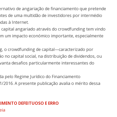
ernativo de angariação de financiamento que pretende
ntes de uma multidão de investidores por intermédio
das à Internet.
 capital angariado através do crowdfunding tem vindo
—com um impacto económico importante, especialmente
g, o crowdfunding de capital—caracterizado por
o no capital social, na distribuição de dividendos, ou
evanta desafios particularmente interessantes do
ada pelo Regime Jurídico do Financiamento
/2016. A presente publicação avalia o mérito dessa
IMENTO DEFEITUOSO E ERRO
eia