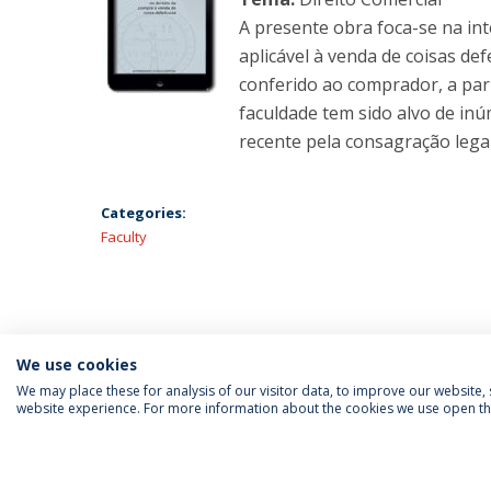
A presente obra foca-se na inte
aplicável à venda de coisas def
conferido ao comprador, a par
faculdade tem sido alvo de inú
recente pela consagração legal
Categories:
Faculty
We use cookies
We may place these for analysis of our visitor data, to improve our website
website experience. For more information about the cookies we use open the
FOLLOW US
Priv