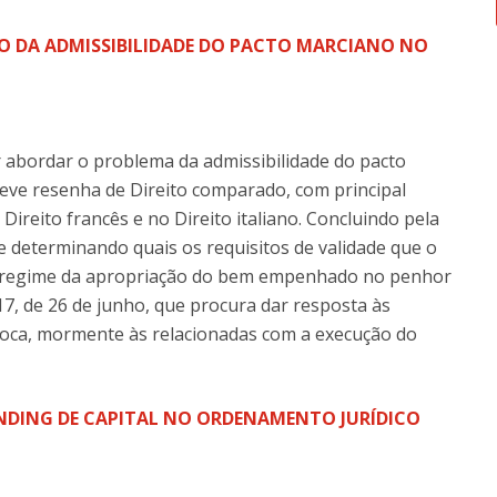
O DA ADMISSIBILIDADE DO PACTO MARCIANO NO
 abordar o problema da admissibilidade do pacto
eve resenha de Direito comparado, com principal
Direito francês e no Direito italiano. Concluindo pela
e determinando quais os requisitos de validade que o
o regime da apropriação do bem empenhado no penhor
17, de 26 de junho, que procura dar resposta às
loca, mormente às relacionadas com a execução do
DING DE CAPITAL NO ORDENAMENTO JURÍDICO