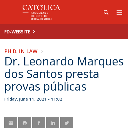
FD-WEBSITE
PH.D. IN LAW
Dr. Leonardo Marques
dos Santos presta
provas públicas
Friday, June 11, 2021 - 11:02