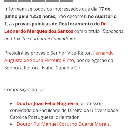
Informam-se todos os interessados que dia
17 de
junho pela 13:30 horas
, irão decorrer,
no Auditório
1
, as
provas públicas de Doutoramento do
Dr.
Leonardo Marques dos Santos
com o título "
Donations
and Tax: the Corporate Conundrum
".
Presidirá às provas o Senhor Vice-Reitor,
Fernando
Augusto de Sousa Ferreira Pinto
, por delegação da
Senhora Reitora, Isabel Capeloa Gil.
Composição do júri:
Doutor João Felix Nogueira
, professor
convidado da Faculdade de Direito da Universidade
Católica Portuguesa, orientador
Doutor Rui Manuel Corucho Duarte Morais
,