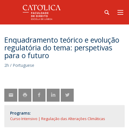
Enquadramento teórico e evolução
regulatória do tema: perspetivas
para o futuro
2h / Portuguese
Programs:
Curso Intensivo | Regulação das Alterações Climáticas