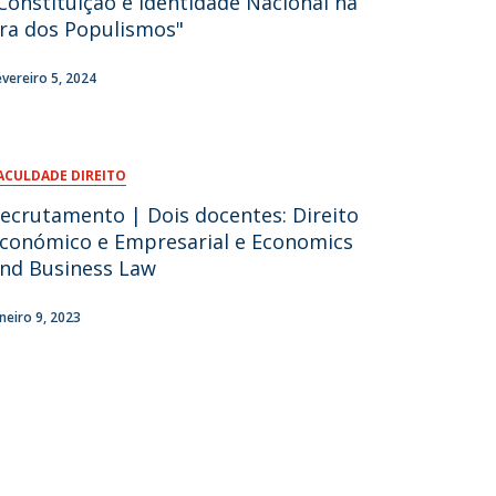
Constituição e Identidade Nacional na
ra dos Populismos"
evereiro 5, 2024
ACULDADE DIREITO
ecrutamento | Dois docentes: Direito
conómico e Empresarial e Economics
nd Business Law
aneiro 9, 2023