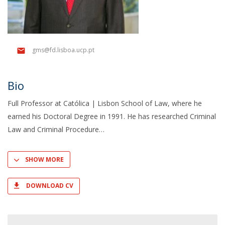
gms@fd.lisboa.ucp.pt
Bio
Full Professor at Católica | Lisbon School of Law, where he
earned his Doctoral Degree in 1991. He has researched Criminal
Law and Criminal Procedure
SHOW MORE
DOWNLOAD CV