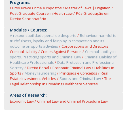
Programs:
Curso Breve Crime e Impostos
Master of Laws | Litigation
Post-Graduate Course in Health Law
Pós-Graduação em
Direito Sancionatório
Modules / Courses:
A responsabilidade penal do desporto
Behaviour harmful to
truthfulness, loyalty and fair play in competition and its
outcome on sports activities
Corporations and Directors
Criminal Liability
Crimes Against Persons
Criminal liability in
sports. Practicing sports and Criminal Law
Criminal Liability of
Healthcare Professionals
Data Protection and Professional
Secrecy
Direito Penal
Economic Criminal Law
Liabilities in
Sports
Money laundering
Princípios e Conceitos
Real
Estate Investment Vehicles
Sports and Criminal Law
The
Legal Relationship in Providing Healthcare Services
Areas of Research:
Economic Law
Criminal Law and Criminal Procedure Law