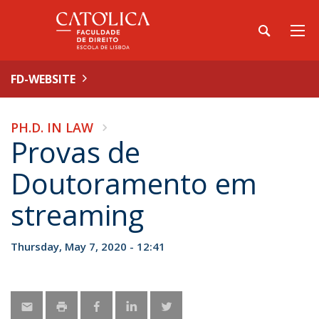
FD-WEBSITE
PH.D. IN LAW
Provas de
Doutoramento em
streaming
Thursday, May 7, 2020 - 12:41