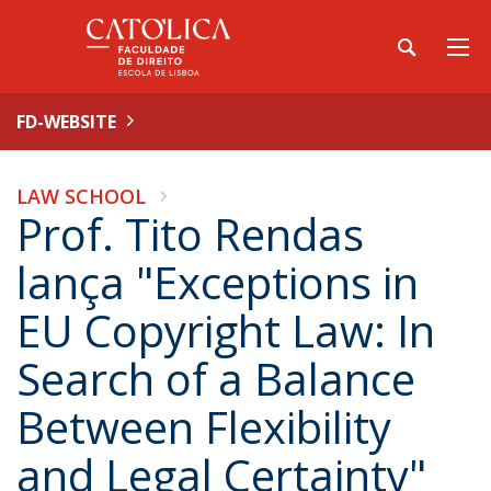
FD-WEBSITE
LAW SCHOOL
Prof. Tito Rendas
lança "Exceptions in
EU Copyright Law: In
Search of a Balance
Between Flexibility
and Legal Certainty"