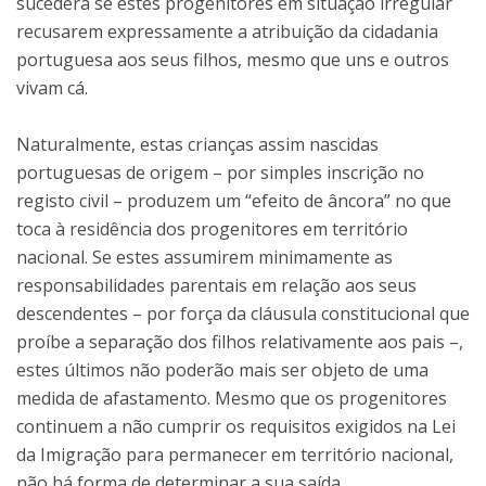
sucederá se estes progenitores em situação irregular
recusarem expressamente a atribuição da cidadania
portuguesa aos seus filhos, mesmo que uns e outros
vivam cá.
Naturalmente, estas crianças assim nascidas
portuguesas de origem – por simples inscrição no
registo civil – produzem um “efeito de âncora” no que
toca à residência dos progenitores em território
nacional. Se estes assumirem minimamente as
responsabilidades parentais em relação aos seus
descendentes – por força da cláusula constitucional que
proíbe a separação dos filhos relativamente aos pais –,
estes últimos não poderão mais ser objeto de uma
medida de afastamento. Mesmo que os progenitores
continuem a não cumprir os requisitos exigidos na Lei
da Imigração para permanecer em território nacional,
não há forma de determinar a sua saída.