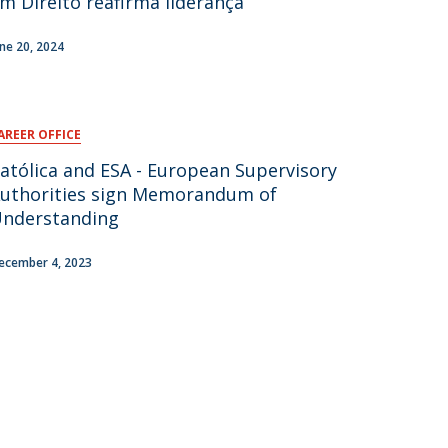
m Direito reafirma liderança
une 20, 2024
AREER OFFICE
atólica and ESA - European Supervisory
uthorities sign Memorandum of
nderstanding
ecember 4, 2023