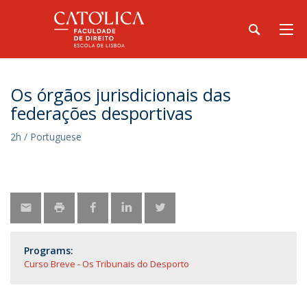
Os órgãos jurisdicionais das
federações desportivas
2h / Portuguese
Programs:
Curso Breve - Os Tribunais do Desporto