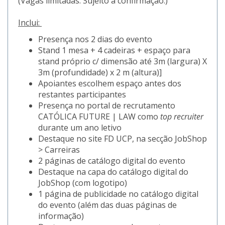
(Vagas limitadas. Sujeito a confirmação.)
Inclui:
Presença nos 2 dias do evento
Stand 1 mesa + 4 cadeiras + espaço para
stand próprio c/ dimensão até 3m (largura) X
3m (profundidade) x 2 m (altura)]
Apoiantes escolhem espaço antes dos
restantes participantes
Presença no portal de recrutamento
CATÓLICA FUTURE | LAW como
top recruiter
durante um ano letivo
Destaque no site FD UCP, na secção JobShop
> Carreiras
2 páginas de catálogo digital do evento
Destaque na capa do catálogo digital do
JobShop (com logotipo)
1 página de publicidade no catálogo digital
do evento (além das duas páginas de
informação)