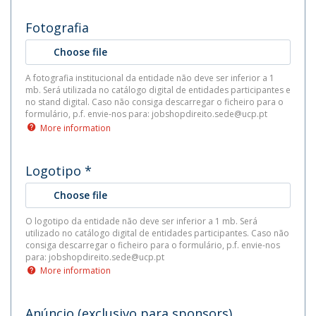
Fotografia
Choose file
A fotografia institucional da entidade não deve ser inferior a 1
mb. Será utilizada no catálogo digital de entidades participantes e
no stand digital. Caso não consiga descarregar o ficheiro para o
formulário, p.f. envie-nos para: jobshopdireito.sede@ucp.pt
More information
Logotipo
*
Choose file
O logotipo da entidade não deve ser inferior a 1 mb. Será
utilizado no catálogo digital de entidades participantes. Caso não
consiga descarregar o ficheiro para o formulário, p.f. envie-nos
para: jobshopdireito.sede@ucp.pt
More information
Anúncio (exclusivo para sponsors)