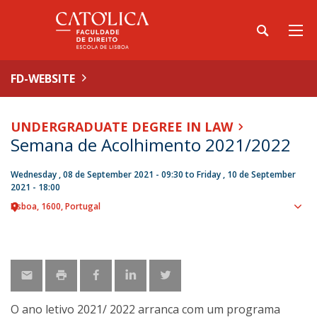
FD-WEBSITE
UNDERGRADUATE DEGREE IN LAW
Semana de Acolhimento 2021/2022
Wednesday , 08 de September 2021 - 09:30
to
Friday , 10 de September
2021 - 18:00
Lisboa
1600
Portugal
Sho
map
O ano letivo 2021/ 2022 arranca com um programa