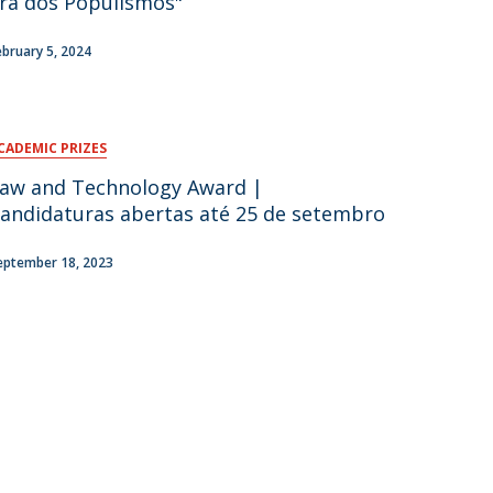
ra dos Populismos"
ebruary 5, 2024
CADEMIC PRIZES
aw and Technology Award |
andidaturas abertas até 25 de setembro
eptember 18, 2023