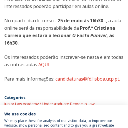
interessados poderão participar em aulas online.
No quarto dia do curso -
25 de maio às 16h30
-, a aula
online será da responsabilidade da
Prof.ª Cristiana
Correia que estará a lecionar
O Facto Punível
, às
16h30.
Os interessados poderão inscrever-se nesta e em todas
as outras aulas
AQUI
.
Para mais informações:
candidaturas@fd.lisboa.ucp.pt.
Categories:
Junior Law Academy
Undergraduate Degree in Law
We use cookies
LATEST NEWS
We may place these for analysis of our visitor data, to improve our
website, show personalised content and to give you a great website