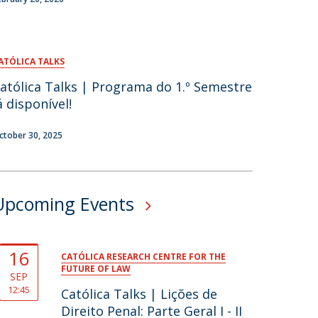
ATÓLICA TALKS
atólica Talks | Programa do 1.º Semestre
á disponível!
ctober 30, 2025
Upcoming Events
16
CATÓLICA RESEARCH CENTRE FOR THE
FUTURE OF LAW
SEP
12:45
Católica Talks | Lições de
Direito Penal: Parte Geral I - II