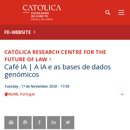
FD-WEBSITE
CATÓLICA RESEARCH CENTRE FOR THE
FUTURE OF LAW
Café IA | A IA e as bases de dados
genómicos
Tuesday , 17 de November 2020 - 17:30
ONLINE
Portugal
Sho
map