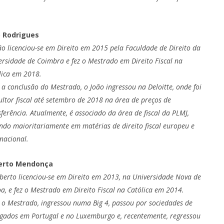
o Rodrigues
ão licenciou-se em Direito em 2015 pela Faculdade de Direito da
ersidade de Coimbra e fez o Mestrado em Direito Fiscal na
lica em 2018.
 a conclusão do Mestrado, o João ingressou na Deloitte, onde foi
ultor fiscal até setembro de 2018 na área de preços de
sferência. Atualmente, é associado da área de fiscal da PLMJ,
ndo maioritariamente em matérias de direito fiscal europeu e
rnacional.
erto Mendonça
berto licenciou-se em Direito em 2013, na Universidade Nova de
oa, e fez o Mestrado em Direito Fiscal na Católica em 2014.
 o Mestrado, ingressou numa Big 4, passou por sociedades de
gados em Portugal e no Luxemburgo e, recentemente, regressou