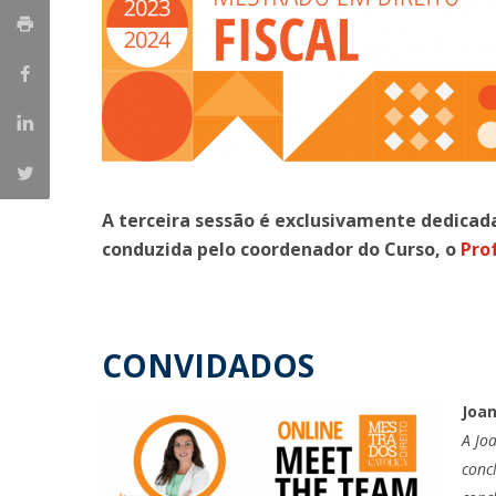
A terceira sessão é exclusivamente dedicad
conduzida pelo coordenador do Curso, o
Pro
CONVIDADOS
Joan
A Jo
conc