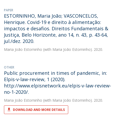
PAPER
ESTORNINHO, Maria João; VASCONCELOS,
Henrique. Covid-19 e direito à alimentação:
impactos e desafios. Direitos Fundamentais &
Justiça, Belo Horizonte, ano 14, n. 43, p. 43-64,
jul./dez. 2020.
Maria João Estorninho
(with Maria João Estorninho). 2020.
OTHER
Public procurement in times of pandemic, in:
Elpis-v-law-review, 1 (2020).
http://www.elpisnetwork.eu/elpis-v-law-review-
no-1-2020/.
Maria João Estorninho
(with Maria João Estorninho). 2020.
DOWNLOAD AND MORE DETAILS