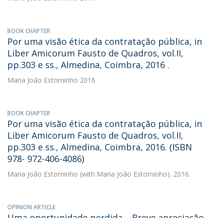
BOOK CHAPTER
Por uma visão ética da contratação pública, in
Liber Amicorum Fausto de Quadros, vol.II,
pp.303 e ss., Almedina, Coimbra, 2016 .
Maria João Estorninho
2016.
BOOK CHAPTER
Por uma visão ética da contratação pública, in
Liber Amicorum Fausto de Quadros, vol.II,
pp.303 e ss., Almedina, Coimbra, 2016. (ISBN
978- 972-406-4086)
Maria João Estorninho
(with Maria João Estorninho). 2016.
OPINION ARTICLE
Uma oportunidade perdida… Breve apreciação