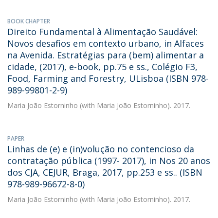
BOOK CHAPTER
Direito Fundamental à Alimentação Saudável:
Novos desafios em contexto urbano, in Alfaces
na Avenida. Estratégias para (bem) alimentar a
cidade, (2017), e-book, pp.75 e ss., Colégio F3,
Food, Farming and Forestry, ULisboa (ISBN 978-
989-99801-2-9)
Maria João Estorninho
(with Maria João Estorninho). 2017.
PAPER
Linhas de (e) e (in)volução no contencioso da
contratação pública (1997- 2017), in Nos 20 anos
dos CJA, CEJUR, Braga, 2017, pp.253 e ss.. (ISBN
978-989-96672-8-0)
Maria João Estorninho
(with Maria João Estorninho). 2017.