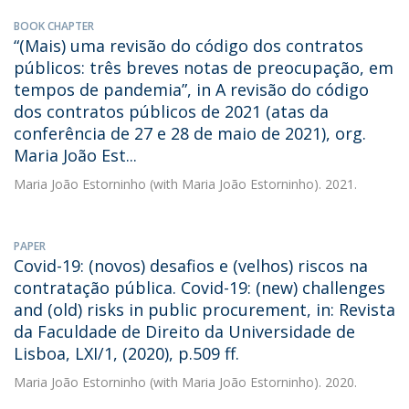
BOOK CHAPTER
“(Mais) uma revisão do código dos contratos
públicos: três breves notas de preocupação, em
tempos de pandemia”, in A revisão do código
dos contratos públicos de 2021 (atas da
conferência de 27 e 28 de maio de 2021), org.
Maria João Est...
Maria João Estorninho
(with Maria João Estorninho). 2021.
PAPER
Covid-19: (novos) desafios e (velhos) riscos na
contratação pública. Covid-19: (new) challenges
and (old) risks in public procurement, in: Revista
da Faculdade de Direito da Universidade de
Lisboa, LXI/1, (2020), p.509 ff.
Maria João Estorninho
(with Maria João Estorninho). 2020.