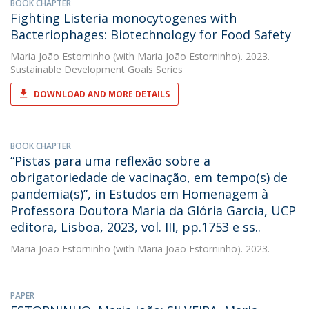
BOOK CHAPTER
Fighting Listeria monocytogenes with
Bacteriophages: Biotechnology for Food Safety
Maria João Estorninho
(with Maria João Estorninho). 2023.
Sustainable Development Goals Series
DOWNLOAD AND MORE DETAILS
BOOK CHAPTER
“Pistas para uma reflexão sobre a
obrigatoriedade de vacinação, em tempo(s) de
pandemia(s)”, in Estudos em Homenagem à
Professora Doutora Maria da Glória Garcia, UCP
editora, Lisboa, 2023, vol. III, pp.1753 e ss..
Maria João Estorninho
(with Maria João Estorninho). 2023.
PAPER