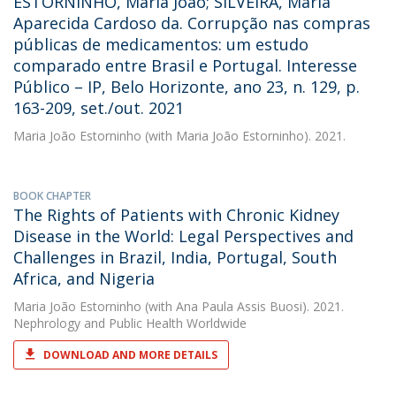
ESTORNINHO, Maria João; SILVEIRA, Maria
Aparecida Cardoso da. Corrupção nas compras
públicas de medicamentos: um estudo
comparado entre Brasil e Portugal. Interesse
Público – IP, Belo Horizonte, ano 23, n. 129, p.
163-209, set./out. 2021
Maria João Estorninho
(with Maria João Estorninho). 2021.
BOOK CHAPTER
The Rights of Patients with Chronic Kidney
Disease in the World: Legal Perspectives and
Challenges in Brazil, India, Portugal, South
Africa, and Nigeria
Maria João Estorninho
(with Ana Paula Assis Buosi). 2021.
Nephrology and Public Health Worldwide
DOWNLOAD AND MORE DETAILS