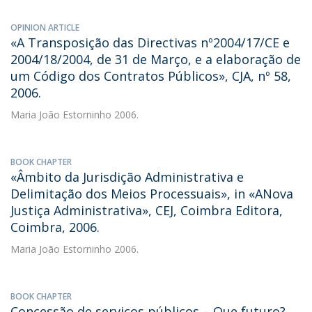
OPINION ARTICLE
«A Transposição das Directivas nº2004/17/CE e
2004/18/2004, de 31 de Março, e a elaboração de
um Código dos Contratos Públicos», CJA, nº 58,
2006.
Maria João Estorninho
2006.
BOOK CHAPTER
«Âmbito da Jurisdição Administrativa e
Delimitação dos Meios Processuais», in «ANova
Justiça Administrativa», CEJ, Coimbra Editora,
Coimbra, 2006.
Maria João Estorninho
2006.
BOOK CHAPTER
Concessão de serviços públicos – Que futuro?,