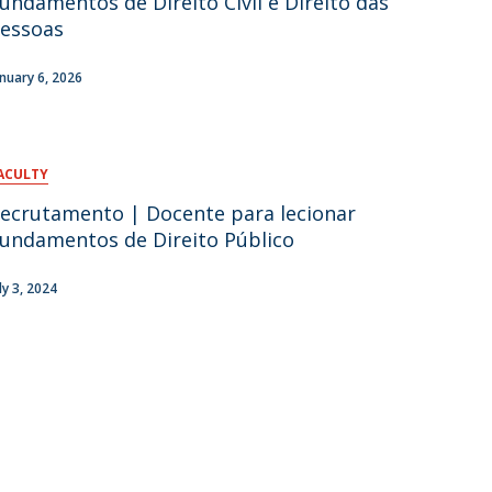
undamentos de Direito Civil e Direito das
essoas
anuary 6, 2026
ACULTY
ecrutamento | Docente para lecionar
undamentos de Direito Público
ly 3, 2024