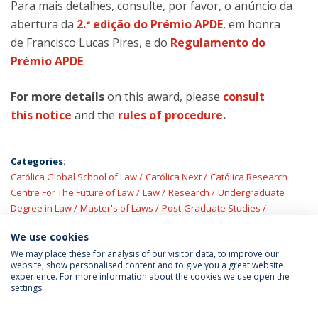
Para mais detalhes, consulte, por favor, o anúncio da
abertura da
2.ª edição do Prémio APDE
, em honra
de Francisco Lucas Pires, e do
Regulamento do
Prémio APDE
.
For more details
on this award, please
consult
this notice
and the
rules of procedure
.
Categories:
Católica Global School of Law
Católica Next
Católica Research
Centre For The Future of Law
Law
Research
Undergraduate
Degree in Law
Master's of Laws
Post-Graduate Studies
Academic Prizes
We use cookies
We may place these for analysis of our visitor data, to improve our
website, show personalised content and to give you a great website
experience. For more information about the cookies we use open the
settings.
Privacy Policy
Terms & Conditions
Rights of Data Subjects