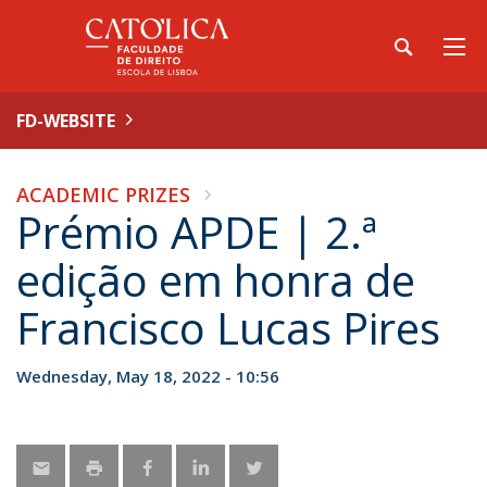
FD-WEBSITE
ACADEMIC PRIZES
Prémio APDE | 2.ª
edição em honra de
Francisco Lucas Pires
Wednesday, May 18, 2022 - 10:56