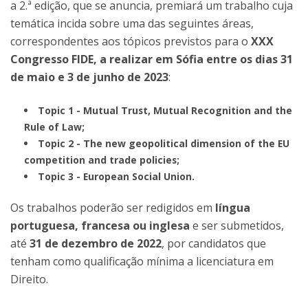
a 2.ª edição, que se anuncia, premiará um trabalho cuja
temática incida sobre uma das seguintes áreas,
correspondentes aos tópicos previstos para o
XXX
Congresso FIDE, a realizar em Sófia entre os dias 31
de maio e 3 de junho de 2023
:
Topic 1 - Mutual Trust, Mutual Recognition and the
Rule of Law;
Topic 2 - The new geopolitical dimension of the EU
competition and trade policies;
Topic 3 - European Social Union.
Os trabalhos poderão ser redigidos em
língua
portuguesa, francesa ou inglesa
e ser submetidos,
até
31 de dezembro de 2022
, por candidatos que
tenham como qualificação mínima a licenciatura em
Direito.