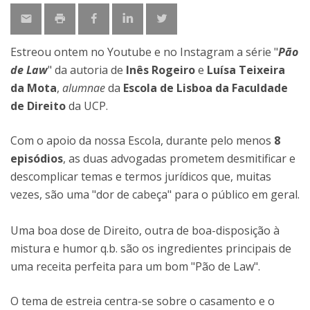
Estreou ontem no Youtube e no Instagram a série "
Pão
de Law
" da autoria de
Inês Rogeiro
e
Luísa Teixeira
da Mota
,
alumnae
da
Escola de Lisboa da Faculdade
de Direito
da UCP.
Com o apoio da nossa Escola, durante pelo menos
8
episódios
, as duas advogadas prometem desmitificar e
descomplicar temas e termos jurídicos que, muitas
vezes, são uma "dor de cabeça" para o público em geral.
Uma boa dose de Direito, outra de boa-disposição à
mistura e humor q.b. são os ingredientes principais de
uma receita perfeita para um bom "Pão de Law".
O tema de estreia centra-se sobre o casamento e o