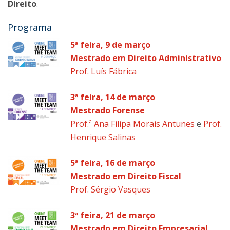
Direito
.
Programa
5ª feira, 9 de março
Mestrado em Direito Administrativo
Prof. Luís Fábrica
3ª feira, 14 de março
Mestrado Forense
Prof.ª Ana Filipa Morais Antunes
e
Prof.
Henrique Salinas
5ª feira, 16 de março
Mestrado em Direito Fiscal
Prof. Sérgio Vasques
3ª feira, 21 de março
Mestrado em Direito Empresarial