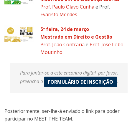
Prof. Paulo Olavo Cunha
e Prof.
Evaristo Mendes
5ª feira, 24 de março
Mestrado em Direito e Gestão
Prof. João Confraria
e
Prof. José Lobo
Moutinho
Para juntar-se a este encontro digital, por favor,
preencha o
.
FORMULÁRIO DE INSCRIÇÃO
Posteriormente, ser-lhe-á enviado o link para poder
participar no MEET THE TEAM.