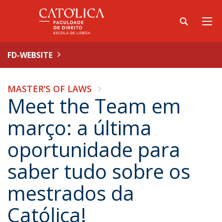
FD-WEBSITE
MASTER'S OF LAWS
Meet the Team em
março: a última
oportunidade para
saber tudo sobre os
mestrados da
Católica!