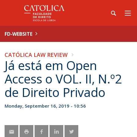
FD-WEBSITE
CATÓLICA LAW REVIEW
Já está em Open
Access o VOL. II, N.º2
de Direito Privado
Monday, September 16, 2019 - 10:56