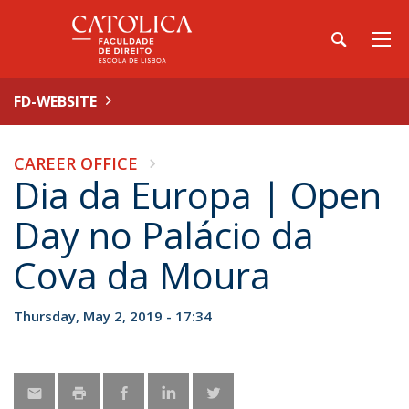
FD-WEBSITE
CAREER OFFICE
Dia da Europa | Open
Day no Palácio da
Cova da Moura
Thursday, May 2, 2019 - 17:34