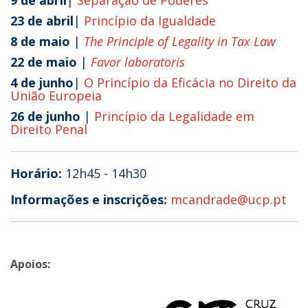
9 de abril
|
Separação de Poderes
23 de abril
|
Princípio da Igualdade
8 de maio
|
The Principle of Legality in Tax Law
22 de maio
|
Favor laboratoris
4 de junho
|
O Princípio da Eficácia no Direito da
União Europeia
26 de junho
|
Princípio da Legalidade em
Direito Penal
Horário:
12h45 - 14h30
Informações e inscrições:
mcandrade@ucp.pt
Apoios: