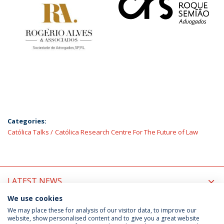
Categories:
Católica Talks
Católica Research Centre For The Future of Law
LATEST NEWS
We use cookies
UPCOMING EVENTS
We may place these for analysis of our visitor data, to improve our
website, show personalised content and to give you a great website