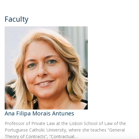
Faculty
Ana Filipa Morais Antunes
Professor of Private Law at the Lisbon School of Law of the
Portuguese Catholic University, where she teaches “General
Theory of Contracts”, “Contractual…