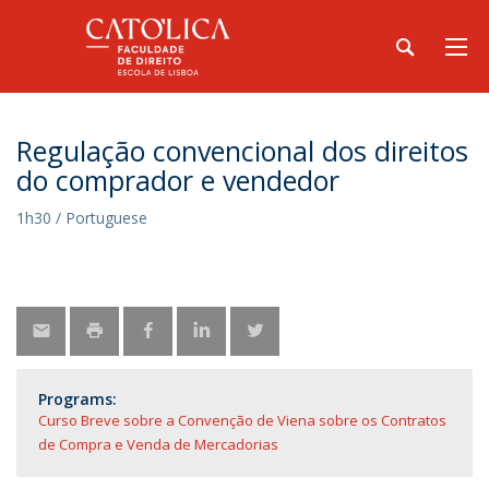
Regulação convencional dos direitos
do comprador e vendedor
1h30 / Portuguese
Programs:
Curso Breve sobre a Convenção de Viena sobre os Contratos
de Compra e Venda de Mercadorias