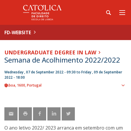
FD-WEBSITE
UNDERGRADUATE DEGREE IN LAW
Semana de Acolhimento 2022/2022
Wednesday , 07 de September 2022 - 09:30
to
Friday , 09 de September
2022 - 18:00
Lisboa
1600
Portugal
Sho
map
O ano letivo 2022/ 2023 arranca em setembro com um