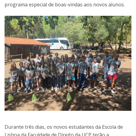
programa especial de boas-vindas aos novos alunos.
Durante três dias, os novos estudantes da Escola de
Lisboa da Faculdade de Direito da UCP terão a