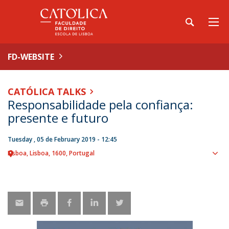
FD-WEBSITE
CATÓLICA TALKS
Responsabilidade pela confiança:
presente e futuro
Tuesday , 05 de February 2019 - 12:45
Lisboa
Lisboa
1600
Portugal
Sho
map