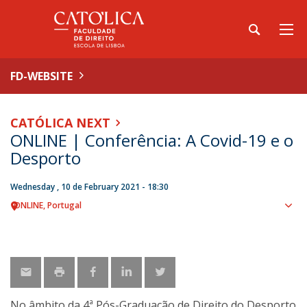
FD-WEBSITE
CATÓLICA NEXT
ONLINE | Conferência: A Covid-19 e o
Desporto
Wednesday , 10 de February 2021 - 18:30
ONLINE
Portugal
Sho
map
No âmbito da 4ª Pós-Graduação de Direito do Desporto