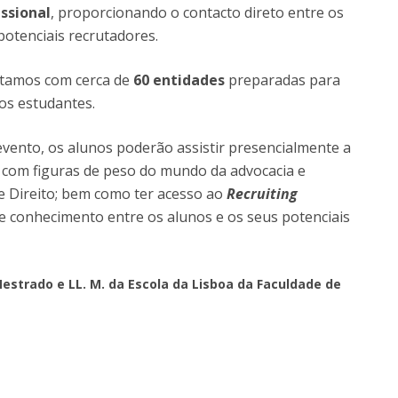
issional
, proporcionando o contacto direto entre os
potenciais recrutadores.
ntamos com cerca de
60 entidades
preparadas para
os estudantes.
evento, os alunos poderão assistir presencialmente a
com figuras de peso do mundo da advocacia e
e Direito; bem como ter acesso ao
Recruiting
de conhecimento entre os alunos e os seus potenciais
Mestrado e LL. M. da Escola da Lisboa da Faculdade de