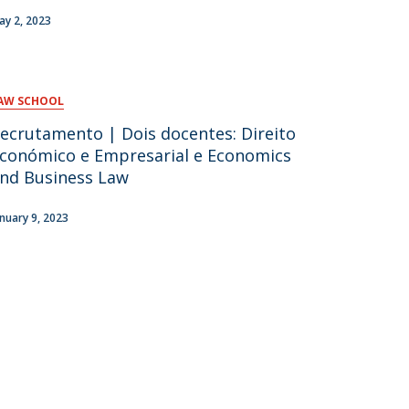
ay 2, 2023
AW SCHOOL
ecrutamento | Dois docentes: Direito
conómico e Empresarial e Economics
nd Business Law
anuary 9, 2023