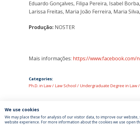
Eduardo Gonçalves, Filipa Pereira, Isabel Borba
Larissa Freitas, Maria João Ferreira, Maria Silv
Produção:
NOSTER
Mais informações:
https://www.facebook.com/n
Categories:
Ph.D. in Law
Law School
Undergraduate Degree in Law
We use cookies
We may place these for analysis of our visitor data, to improve our website
website experience. For more information about the cookies we use open the
FOLLOW US
Priv