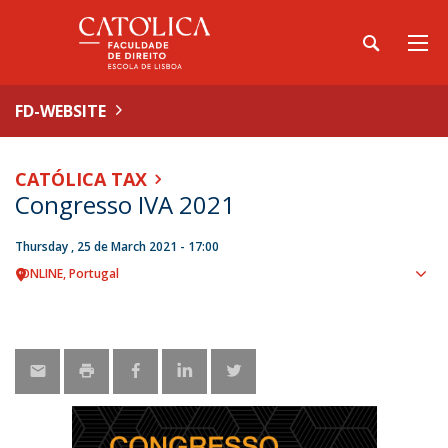
FD-WEBSITE
CATÓLICA TAX
Congresso IVA 2021
Thursday , 25 de March 2021 - 17:00
ONLINE
Portugal
Sho
map