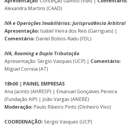
Apresentação
: Conceição Gamito (VdA) |
Comentário:
Alexandra Martins (CAAD)
IVA e Operações Imobiliárias: Jurisprudência Arbitral
Apresentação:
Isabel Vieira dos Reis (Garrigues) |
Comentário:
Daniel Bobos-Radu (FDL)
IVA, Roaming e Dupla Tributação
Apresentação: Sérgio Vasques (UCP) |
Comentário:
Miguel Correia (AT)
18h00 | PAINEL EMPRESAS
Ana Jacinto (AHRESP) | Emanuel Gonçalves Pereira
(Fundação AIP) | João Vargas (ANEBE)
Moderação:
Paulo Ribeiro Pinto (Dinheiro Vivo)
COORDENAÇÃO:
Sérgio Vasques (UCP)