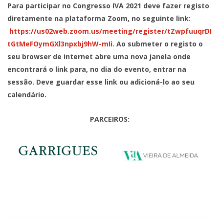
Para participar no Congresso IVA 2021 deve fazer registo
diretamente na plataforma Zoom, no seguinte link:
https://us02web.zoom.us/meeting/register/tZwpfuuqrDI
tGtMeFOymGXl3npxbj9hW-mIi
. Ao submeter o registo o
seu browser de internet abre uma nova janela onde
encontrará o link para, no dia do evento, entrar na
sessão. Deve guardar esse link ou adicioná-lo ao seu
calendário.
PARCEIROS: