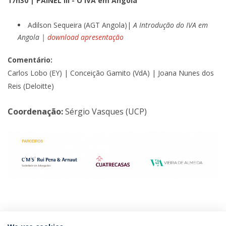
17h30 | PAINEL III - O IVA em Angola
Adilson Sequeira (AGT Angola)|
A Introdução do IVA em
Angola |
download apresentação
Comentário:
Carlos Lobo (EY) | Conceição Gamito (VdA) | Joana Nunes dos
Reis (Deloitte)
Coordenação:
Sérgio Vasques (UCP)