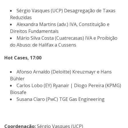
Sérgio Vasques (UCP) Desagregação de Taxas
Reduzidas
Alexandra Martins (adv.) IVA, Constituição e
Direitos Fundamentais
Mário Silva Costa (Cuatrecasas) IVA e Proibição
do Abuso: de Halifax a Cussens
Hot Cases, 17:00
Afonso Arnaldo (Deloitte) Kreuzmayr e Hans
Bühler
Carlos Lobo (EY) Ryanair | Diogo Pereira (KPMG)
Biosafe
Susana Claro (PwC) TGE Gas Engineering
Coordenação:
Sérgio Vasques (UCP)