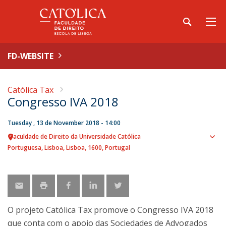
FD-WEBSITE
Católica Tax
Congresso IVA 2018
Tuesday , 13 de November 2018 - 14:00
Faculdade de Direito da Universidade Católica
Sho
Portuguesa
Lisboa
Lisboa
1600
Portugal
map
O projeto Católica Tax promove o Congresso IVA 2018
que conta com o apoio das Sociedades de Advogados