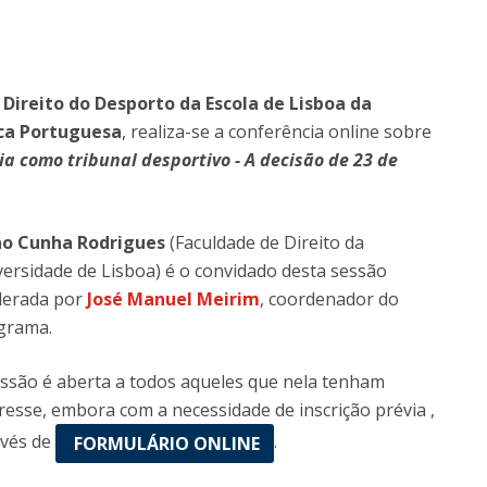
 Direito do Desporto da Escola de Lisboa da
ica Portuguesa
, realiza-se a conferência online sobre
a como tribunal desportivo - A decisão de 23 de
o Cunha Rodrigues
(Faculdade de Direito da
ersidade de Lisboa) é o convidado desta sessão
erada por
José Manuel Meirim
, coordenador do
grama.
essão é aberta a todos aqueles que nela tenham
resse, embora com a necessidade de inscrição prévia ,
avés de
.
FORMULÁRIO ONLINE