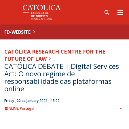
FD-WEBSITE
CATÓLICA RESEARCH CENTRE FOR THE
FUTURE OF LAW
CATÓLICA DEBATE | Digital Services
Act: O novo regime de
responsabilidade das plataformas
online
Friday , 22 de January 2021 - 15:00
ONLINE
Portugal
Sho
map