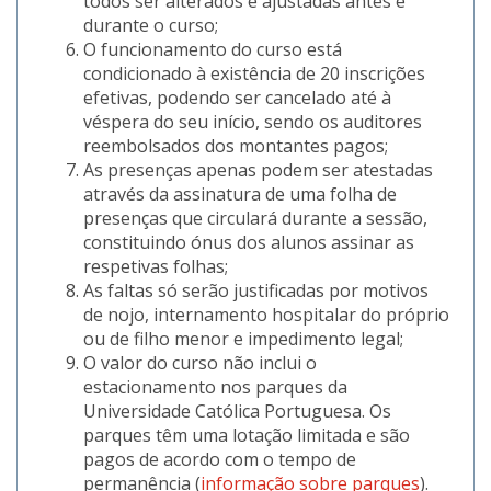
todos ser alterados e ajustadas antes e
durante o curso;
O funcionamento do curso está
condicionado à existência de 20 inscrições
efetivas, podendo ser cancelado até à
véspera do seu início, sendo os auditores
reembolsados dos montantes pagos;
As presenças apenas podem ser atestadas
através da assinatura de uma folha de
presenças que circulará durante a sessão,
constituindo ónus dos alunos assinar as
respetivas folhas;
As faltas só serão justificadas por motivos
de nojo, internamento hospitalar do próprio
ou de filho menor e impedimento legal;
O valor do curso não inclui o
estacionamento nos parques da
Universidade Católica Portuguesa. Os
parques têm uma lotação limitada e são
pagos de acordo com o tempo de
permanência (
informação sobre parques
).