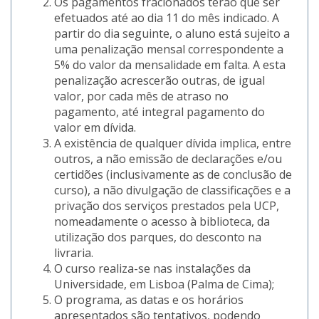
Os pagamentos fracionados terão que ser
efetuados até ao dia 11 do mês indicado. A
partir do dia seguinte, o aluno está sujeito a
uma penalização mensal correspondente a
5% do valor da mensalidade em falta. A esta
penalização acrescerão outras, de igual
valor, por cada mês de atraso no
pagamento, até integral pagamento do
valor em dívida.
A existência de qualquer dívida implica, entre
outros, a não emissão de declarações e/ou
certidões (inclusivamente as de conclusão de
curso), a não divulgação de classificações e a
privação dos serviços prestados pela UCP,
nomeadamente o acesso à biblioteca, da
utilização dos parques, do desconto na
livraria.
O curso realiza-se nas instalações da
Universidade, em Lisboa (Palma de Cima);
O programa, as datas e os horários
apresentados são tentativos, podendo