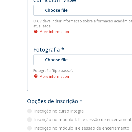
Choose file
O CV deve incluir informação sobre a formação académica -
atualizada.
More information
Fotografia
*
Choose file
Fotografia "tipo passe".
More information
Opções de Inscrição
*
Inscrição no curso integral
Inscrição no módulo I, III e sessão de encerramen
Inscrição no módulo II e sessão de encerramento