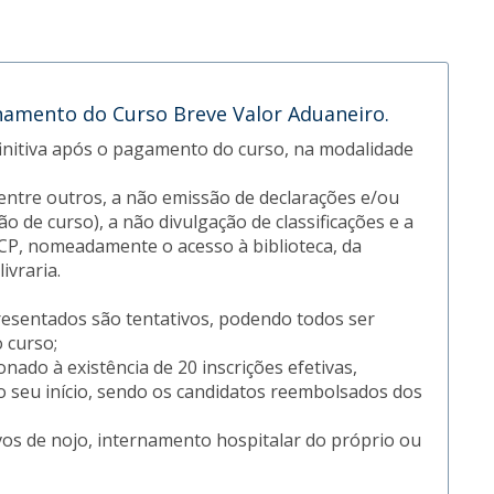
namento do Curso Breve Valor Aduaneiro.
efinitiva após o pagamento do curso, na modalidade
, entre outros, a não emissão de declarações e/ou
o de curso), a não divulgação de classificações e a
UCP, nomeadamente o acesso à biblioteca, da
ivraria.
resentados são tentativos, podendo todos ser
 curso;
ado à existência de 20 inscrições efetivas,
o seu início, sendo os candidatos reembolsados dos
ivos de nojo, internamento hospitalar do próprio ou