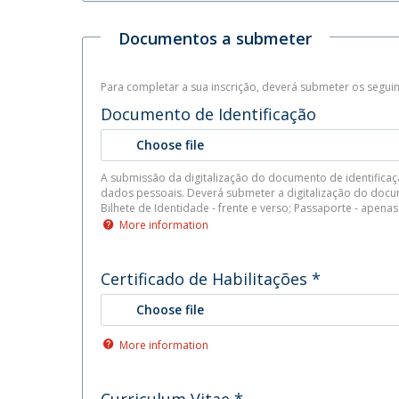
Documentos a submeter
Para completar a sua inscrição, deverá submeter os segu
Documento de Identificação
Choose file
A submissão da digitalização do documento de identificaç
dados pessoais. Deverá submeter a digitalização do docum
Bilhete de Identidade - frente e verso; Pass
More information
Certificado de Habilitações
*
Choose file
More information
Curriculum Vitae
*