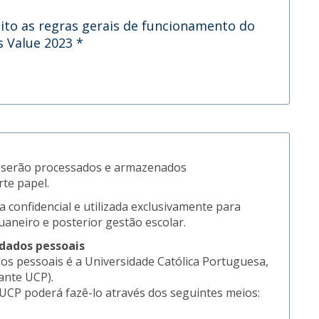
ito as regras gerais de funcionamento do
s Value 2023
*
o serão processados e armazenados
te papel.
 confidencial e utilizada exclusivamente para
uaneiro e posterior gestão escolar.
 dados pessoais
os pessoais é a Universidade Católica Portuguesa,
iante UCP).
UCP poderá fazê-lo através dos seguintes meios: