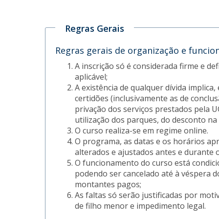
Regras Gerais
Regras gerais de organização e funcio
A inscrição só é considerada firme e d
aplicável;
A existência de qualquer dívida implica
certidões (inclusivamente as de conclusã
privação dos serviços prestados pela 
utilização dos parques, do desconto na l
O curso realiza-se em regime online.
O programa, as datas e os horários ap
alterados e ajustados antes e durante o
O funcionamento do curso está condicion
podendo ser cancelado até à véspera d
montantes pagos;
As faltas só serão justificadas por mot
de filho menor e impedimento legal.