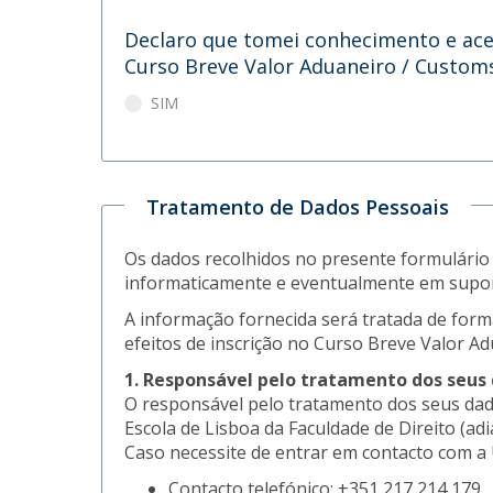
Declaro que tomei conhecimento e ace
Curso Breve Valor Aduaneiro / Custom
SIM
Tratamento de Dados Pessoais
Os dados recolhidos no presente formulári
informaticamente e eventualmente em supor
A informação fornecida será tratada de forma
efeitos de inscrição no Curso Breve Valor Ad
1. Responsável pelo tratamento dos seus
O responsável pelo tratamento dos seus dad
Escola de Lisboa da Faculdade de Direito (ad
Caso necessite de entrar em contacto com a 
Contacto telefónico: +351 217 214 179