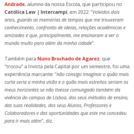
Andrade
, a
lumna
da nossa Escola, que participou no
Católica Law | Intercampi
, em 2022: "
Volvidos dois
anos, guardo as memórias de tempos que me trouxeram
conhecimento, confronto de ideias, relações académicas e
amizades e que, principalmente, me ensinaram a ver o
mundo muito para além da minha cidade
".
Também para
Nuno Brochado de Agarez
, que
"trocou" a Invicta pela Capital por um semestre, foi uma
experiência marcante: "
não consigo imaginar o quão mais
curta seria a minha visão e o quão mais estreitos seriam os
meus horizontes se não tivesse comungado também da
vivência do campus de Lisboa, dos seus métodos de ensino,
das suas realidades, dos seus Alunos, Professores e
Colaboradores e das oportunidades que este me concedeu
para ir mais além
", diz.