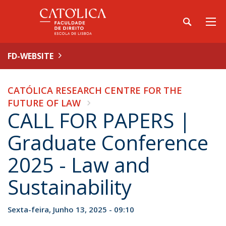
FD-WEBSITE
CATÓLICA RESEARCH CENTRE FOR THE
FUTURE OF LAW
CALL FOR PAPERS |
Graduate Conference
2025 - Law and
Sustainability
Sexta-feira, Junho 13, 2025 - 09:10