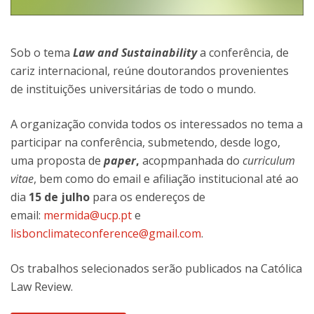
Sob o tema
Law and Sustainability
a conferência, de
cariz internacional, reúne doutorandos provenientes
de instituições universitárias de todo o mundo.
A organização convida todos os interessados no tema a
participar na conferência, submetendo, desde logo,
uma proposta de
paper
,
acopmpanhada do
curriculum
vitae
, bem como do email e afiliação institucional até ao
dia
15 de julho
para os endereços de
email:
mermida@ucp.pt
e
lisbonclimateconference@gmail.com
.
Os trabalhos selecionados serão publicados na Católica
Law Review.