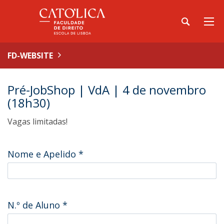
FD-WEBSITE
Pré-JobShop | VdA | 4 de novembro
(18h30)
Vagas limitadas!
Nome e Apelido
*
N.º de Aluno
*