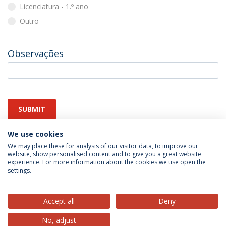
Licenciatura - 1.º ano
Outro
Observações
SUBMIT
We use cookies
We may place these for analysis of our visitor data, to improve our
website, show personalised content and to give you a great website
experience. For more information about the cookies we use open the
settings.
Privacy Policy
Terms & Conditions
Rights of Data Subjects
Accept all
Deny
No, adjust