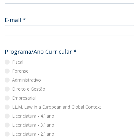
E-mail
*
Programa/Ano Curricular
*
Fiscal
Forense
Administrativo
Direito e Gestão
Empresarial
LL.M. Law in a European and Global Context
Licenciatura - 4.º ano
Licenciatura - 3.º ano
Licenciatura - 2.º ano