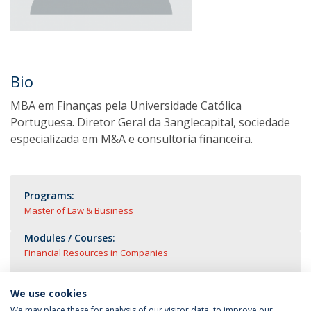
Bio
MBA em Finanças pela Universidade Católica
Portuguesa. Diretor Geral da 3anglecapital, sociedade
especializada em M&A e consultoria financeira.
Programs:
Master of Law & Business
Modules / Courses:
Financial Resources in Companies
We use cookies
We may place these for analysis of our visitor data, to improve our