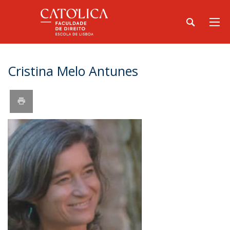
Cristina Melo Antunes