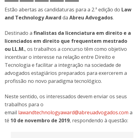
Estão abertas as candidaturas para a 2.ª edição do
Law
and Technology Award
da
Abreu Advogados
.
Destinado a
finalistas da licenciatura em direito e a
licenciados em direito que frequentem mestrado
ou LL.M.
, os trabalhos a concurso têm como objetivo
incentivar o interesse na relação entre Direito e
Tecnologia e facilitar a integração na sociedade de
advogados estagiários preparados para exercerem a
profissão no novo paradigma tecnológico.
Neste sentido, os interessados devem enviar os seus
trabalhos para o
email
lawandtechnologyaward@abreuadvogados.com
a
té
10 de novembro de 2019
, respondendo à questão: