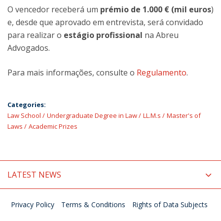
O vencedor receberá um
prémio de 1.000 € (mil euros
)
e, desde que aprovado em entrevista, será convidado
para realizar o
estágio profissional
na Abreu
Advogados.
Para mais informações, consulte o
Regulamento
.
Categories:
Law School
Undergraduate Degree in Law
LL.M.s
Master's of
Laws
Academic Prizes
LATEST NEWS
Privacy Policy
Terms & Conditions
Rights of Data Subjects