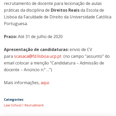
recrutamento de docente para lecionação de aulas
práticas da disciplina de
Direitos Reais
da Escola de
Lisboa da Faculdade de Direito da Universidade Católica
Portuguesa.
Prazo:
Até 31 de julho de 2020
Apresentação de candidaturas:
envio de CV
para
scasaca@fd.lisboa.ucp.pt
(no campo "assunto" do
email colocar a menção “Candidatura – Admissão de
docente – Anúncio n.º …”)
Mais informações,
aqui
.
Categories:
Law School
Recruitment