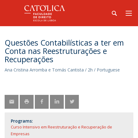
Questões Contabilísticas a ter em
Conta nas Reestruturações e
Recuperações
Ana Cristina Arromba e Tomás Cantista / 2h / Portuguese
Programs:
Curso Intensivo em Reestruturação e Recuperação de
Empresas